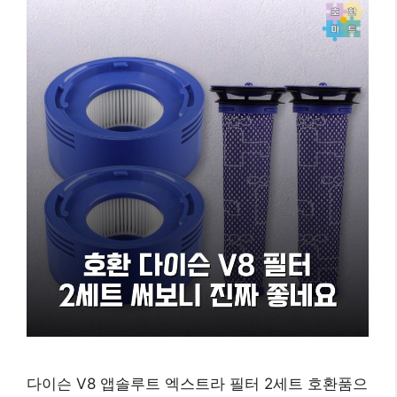
다이슨 V8 앱솔루트 엑스트라 필터 2세트 호환품으