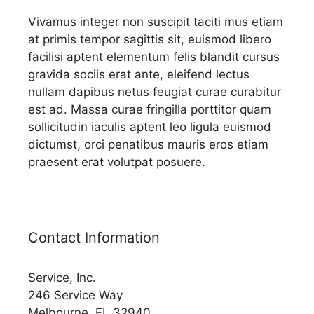
Vivamus integer non suscipit taciti mus etiam
at primis tempor sagittis sit, euismod libero
facilisi aptent elementum felis blandit cursus
gravida sociis erat ante, eleifend lectus
nullam dapibus netus feugiat curae curabitur
est ad. Massa curae fringilla porttitor quam
sollicitudin iaculis aptent leo ligula euismod
dictumst, orci penatibus mauris eros etiam
praesent erat volutpat posuere.
Contact Information
Service, Inc.
246 Service Way
Melbourne, FL 32940