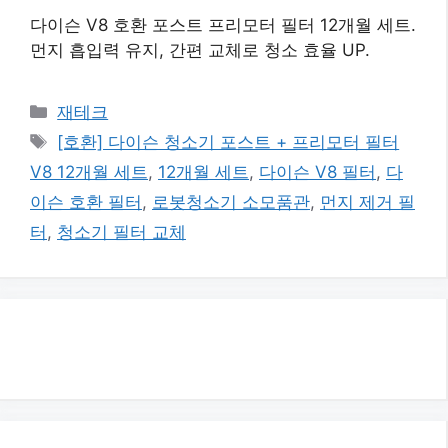
다이슨 V8 호환 포스트 프리모터 필터 12개월 세트.
먼지 흡입력 유지, 간편 교체로 청소 효율 UP.
카
재테크
테
태
[호환] 다이슨 청소기 포스트 + 프리모터 필터
고
그
V8 12개월 세트
,
12개월 세트
,
다이슨 V8 필터
,
다
리
이슨 호환 필터
,
로봇청소기 소모품관
,
먼지 제거 필
터
,
청소기 필터 교체