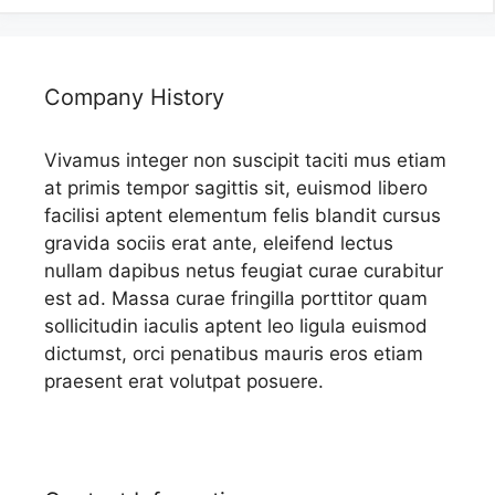
Company History
Vivamus integer non suscipit taciti mus etiam
at primis tempor sagittis sit, euismod libero
facilisi aptent elementum felis blandit cursus
gravida sociis erat ante, eleifend lectus
nullam dapibus netus feugiat curae curabitur
est ad. Massa curae fringilla porttitor quam
sollicitudin iaculis aptent leo ligula euismod
dictumst, orci penatibus mauris eros etiam
praesent erat volutpat posuere.