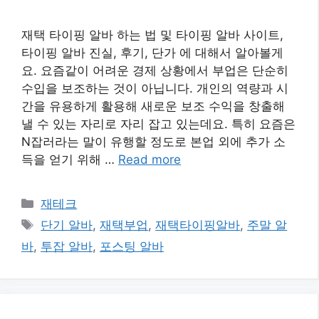
재택 타이핑 알바 하는 법 및 타이핑 알바 사이트,
타이핑 알바 진실, 후기, 단가 에 대해서 알아볼게
요. 요즘같이 어려운 경제 상황에서 부업은 단순히
수입을 보조하는 것이 아닙니다. 개인의 역량과 시
간을 유용하게 활용해 새로운 보조 수익을 창출해
낼 수 있는 자리로 자리 잡고 있는데요. 특히 요즘은
N잡러라는 말이 유행할 정도로 본업 외에 추가 소
득을 얻기 위해 …
Read more
카
재테크
테
태
단기 알바
,
재택부업
,
재택타이핑알바
,
주말 알
고
그
바
,
투잡 알바
,
포스팅 알바
리