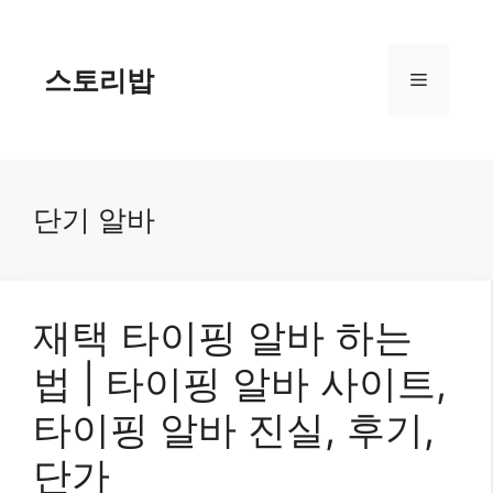
컨
텐
츠
스토리밥
메
로
건
너
뉴
뛰
기
단기 알바
재택 타이핑 알바 하는
법 | 타이핑 알바 사이트,
타이핑 알바 진실, 후기,
단가