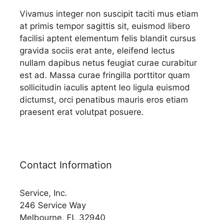
Vivamus integer non suscipit taciti mus etiam
at primis tempor sagittis sit, euismod libero
facilisi aptent elementum felis blandit cursus
gravida sociis erat ante, eleifend lectus
nullam dapibus netus feugiat curae curabitur
est ad. Massa curae fringilla porttitor quam
sollicitudin iaculis aptent leo ligula euismod
dictumst, orci penatibus mauris eros etiam
praesent erat volutpat posuere.
Contact Information
Service, Inc.
246 Service Way
Melbourne, FL 32940