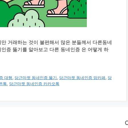
지만 거래하는 것이 불편해서 많은 분들께서 다른동네
인증 뚫기를 알아보고 다른 동네인증 은 어떻게 하
증 대행
,
당근마켓 동네인증 뚫기
,
당근마켓 동네인증 맘카페
,
당
픈톡
,
당근마켓 동네인증 카카오톡
C