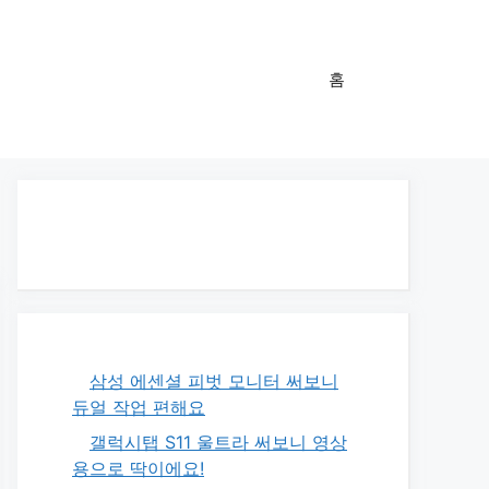
홈
삼성 에센셜 피벗 모니터 써보니
듀얼 작업 편해요
갤럭시탭 S11 울트라 써보니 영상
용으로 딱이에요!