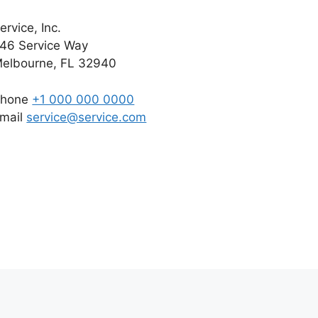
ervice, Inc.
46 Service Way
elbourne, FL 32940
Phone
+1 000 000 0000
mail
service@service.com