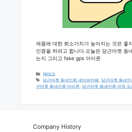
제품에 대한 희소가치가 높아지는 것은 좋
인증을 하려고 합니다.오늘은 당근마켓 동네
는지 그리고 fake gps 아이폰
카
재테크
테
태
당근마켓 동네인증 네이버카페
,
당근마켓 동네인
고
그
근마켓 동네인증 아이폰
,
당근마켓 동네인증 지역 오
리
Company History