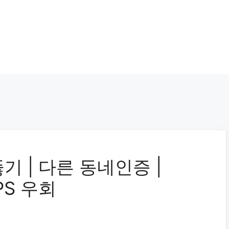
 | 다른 동네인증 |
GPS 우회