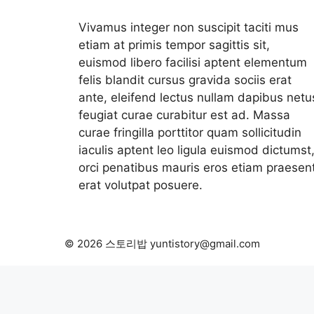
Vivamus integer non suscipit taciti mus
etiam at primis tempor sagittis sit,
euismod libero facilisi aptent elementum
felis blandit cursus gravida sociis erat
ante, eleifend lectus nullam dapibus netu
feugiat curae curabitur est ad. Massa
curae fringilla porttitor quam sollicitudin
iaculis aptent leo ligula euismod dictumst
orci penatibus mauris eros etiam praesen
erat volutpat posuere.
© 2026 스토리밥 yuntistory@gmail.com