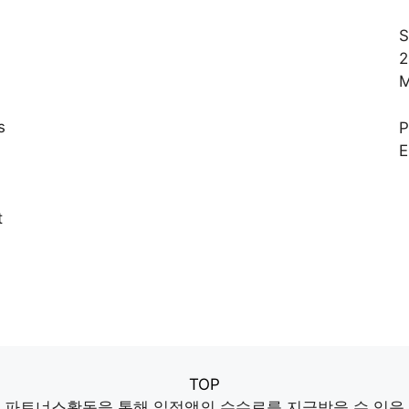
S
2
M
s
E
,
t
TOP
파트너스활동을 통해 일정액의 수수료를 지급받을 수 있음