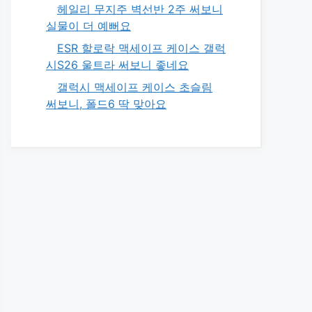
헤일리 무지주 벽선반 2주 써보니
실물이 더 예뻐요
ESR 할로락 맥세이프 케이스 갤럭
시S26 울트라 써보니 좋네요
갤럭시 맥세이프 케이스 초슬림
써보니, 폴드6 딱 맞아요