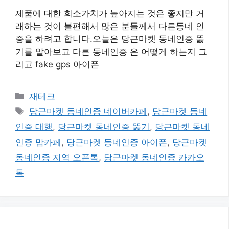
제품에 대한 희소가치가 높아지는 것은 좋지만 거
래하는 것이 불편해서 많은 분들께서 다른동네 인
증을 하려고 합니다.오늘은 당근마켓 동네인증 뚫
기를 알아보고 다른 동네인증 은 어떻게 하는지 그
리고 fake gps 아이폰
카
재테크
테
태
당근마켓 동네인증 네이버카페
,
당근마켓 동네
고
그
인증 대행
,
당근마켓 동네인증 뚫기
,
당근마켓 동네
리
인증 맘카페
,
당근마켓 동네인증 아이폰
,
당근마켓
동네인증 지역 오픈톡
,
당근마켓 동네인증 카카오
톡