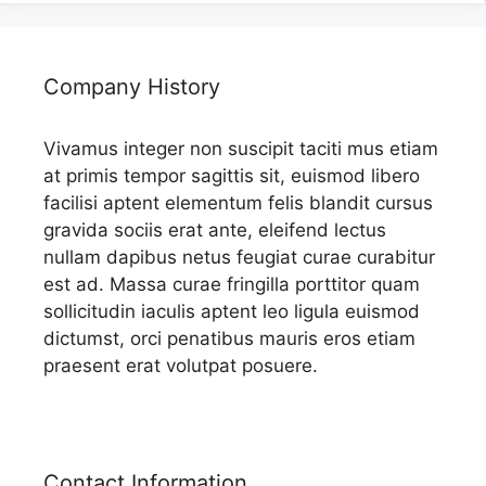
Company History
Vivamus integer non suscipit taciti mus etiam
at primis tempor sagittis sit, euismod libero
facilisi aptent elementum felis blandit cursus
gravida sociis erat ante, eleifend lectus
nullam dapibus netus feugiat curae curabitur
est ad. Massa curae fringilla porttitor quam
sollicitudin iaculis aptent leo ligula euismod
dictumst, orci penatibus mauris eros etiam
praesent erat volutpat posuere.
Contact Information