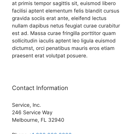
at primis tempor sagittis sit, euismod libero
facilisi aptent elementum felis blandit cursus
gravida sociis erat ante, eleifend lectus
nullam dapibus netus feugiat curae curabitur
est ad. Massa curae fringilla porttitor quam
sollicitudin iaculis aptent leo ligula euismod
dictumst, orci penatibus mauris eros etiam
praesent erat volutpat posuere.
Contact Information
Service, Inc.
246 Service Way
Melbourne, FL 32940