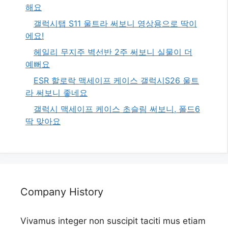
해요
갤럭시탭 S11 울트라 써보니 영상용으로 딱이
에요!
헤일리 무지주 벽선반 2주 써보니 실물이 더
예뻐요
ESR 할로락 맥세이프 케이스 갤럭시S26 울트
라 써보니 좋네요
갤럭시 맥세이프 케이스 초슬림 써보니, 폴드6
딱 맞아요
Company History
Vivamus integer non suscipit taciti mus etiam