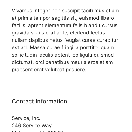
Vivamus integer non suscipit taciti mus etiam
at primis tempor sagittis sit, euismod libero
facilisi aptent elementum felis blandit cursus
gravida sociis erat ante, eleifend lectus
nullam dapibus netus feugiat curae curabitur
est ad. Massa curae fringilla porttitor quam
sollicitudin iaculis aptent leo ligula euismod
dictumst, orci penatibus mauris eros etiam
praesent erat volutpat posuere.
Contact Information
Service, Inc.
246 Service Way