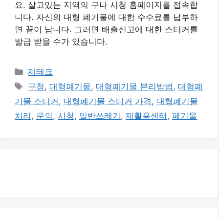
요. 살고있는 지역의 구나 시청 홈페이지를 접속합
니다. 자신의 대형 폐기물에 대한 수수료를 납부하
면 끝이 납니다. 그러면 배출신고에 대한 스티커를
발급 받을 수가 있습니다.
카
재테크
테
태
구청
,
대형폐기물
,
대형폐기물 분리방법
,
대형폐
고
그
기물 스티커
,
대형폐기물 스티커 가격
,
대형폐기물
리
처리
,
문의
,
시청
,
일반쓰레기
,
재활용센터
,
폐기물