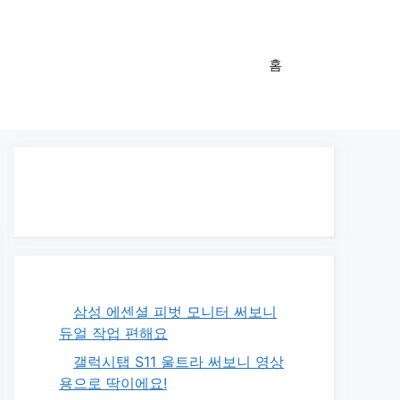
홈
삼성 에센셜 피벗 모니터 써보니
듀얼 작업 편해요
갤럭시탭 S11 울트라 써보니 영상
용으로 딱이에요!