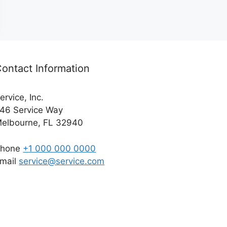
ontact Information
ervice, Inc.
46 Service Way
elbourne, FL 32940
Phone
+1 000 000 0000
mail
service@service.com