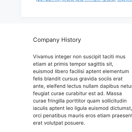
리
Company History
Vivamus integer non suscipit taciti mus
etiam at primis tempor sagittis sit,
euismod libero facilisi aptent elementum
felis blandit cursus gravida sociis erat
ante, eleifend lectus nullam dapibus netu
feugiat curae curabitur est ad. Massa
curae fringilla porttitor quam sollicitudin
iaculis aptent leo ligula euismod dictumst
orci penatibus mauris eros etiam praesen
erat volutpat posuere.