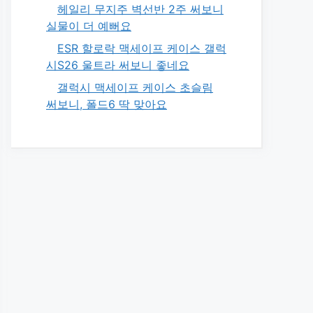
헤일리 무지주 벽선반 2주 써보니
실물이 더 예뻐요
ESR 할로락 맥세이프 케이스 갤럭
시S26 울트라 써보니 좋네요
갤럭시 맥세이프 케이스 초슬림
써보니, 폴드6 딱 맞아요