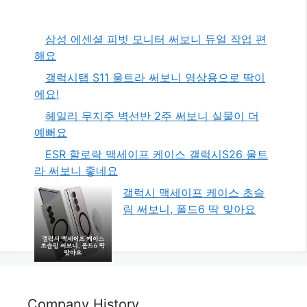
삼성 에센셜 피벗 모니터 써보니 듀얼 작업 편
해요
갤럭시탭 S11 울트라 써보니 영상용으로 딱이
에요!
헤일리 무지주 벽선반 2주 써보니 실물이 더
예뻐요
ESR 할로락 맥세이프 케이스 갤럭시S26 울트
라 써보니 좋네요
갤럭시 맥세이프 케이스 초슬
림 써보니, 폴드6 딱 맞아요
Company History