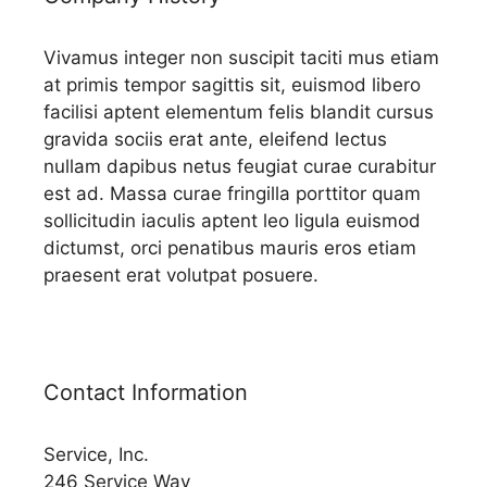
Vivamus integer non suscipit taciti mus etiam
at primis tempor sagittis sit, euismod libero
facilisi aptent elementum felis blandit cursus
gravida sociis erat ante, eleifend lectus
nullam dapibus netus feugiat curae curabitur
est ad. Massa curae fringilla porttitor quam
sollicitudin iaculis aptent leo ligula euismod
dictumst, orci penatibus mauris eros etiam
praesent erat volutpat posuere.
Contact Information
Service, Inc.
246 Service Way