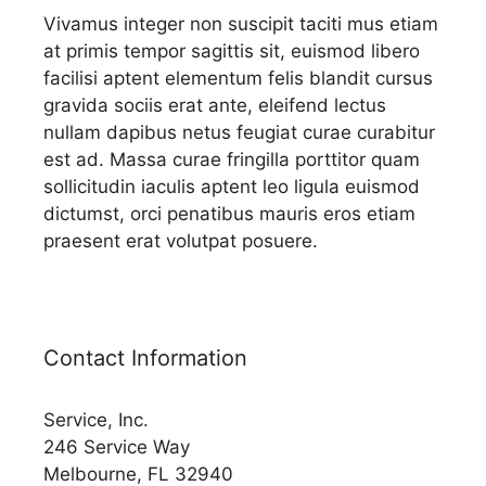
Vivamus integer non suscipit taciti mus etiam
at primis tempor sagittis sit, euismod libero
facilisi aptent elementum felis blandit cursus
gravida sociis erat ante, eleifend lectus
nullam dapibus netus feugiat curae curabitur
est ad. Massa curae fringilla porttitor quam
sollicitudin iaculis aptent leo ligula euismod
dictumst, orci penatibus mauris eros etiam
praesent erat volutpat posuere.
Contact Information
Service, Inc.
246 Service Way
Melbourne, FL 32940