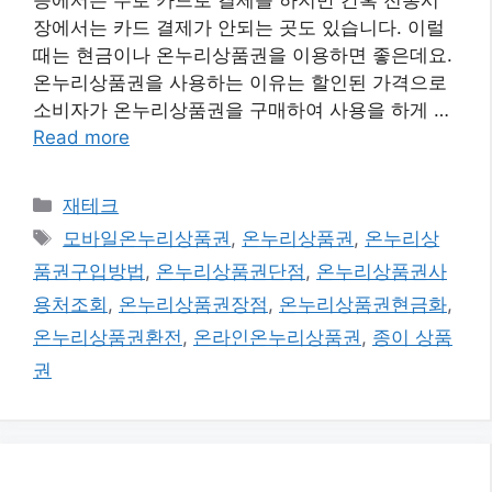
장에서는 카드 결제가 안되는 곳도 있습니다. 이럴
때는 현금이나 온누리상품권을 이용하면 좋은데요.
온누리상품권을 사용하는 이유는 할인된 가격으로
소비자가 온누리상품권을 구매하여 사용을 하게 …
Read more
카
재테크
테
태
모바일온누리상품권
,
온누리상품권
,
온누리상
고
그
품권구입방법
,
온누리상품권단점
,
온누리상품권사
리
용처조회
,
온누리상품권장점
,
온누리상품권현금화
,
온누리상품권환전
,
온라인온누리상품권
,
종이 상품
권