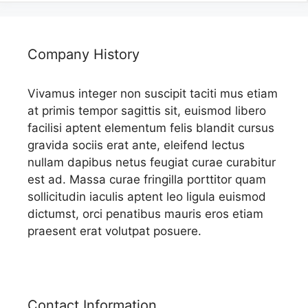
Company History
Vivamus integer non suscipit taciti mus etiam
at primis tempor sagittis sit, euismod libero
facilisi aptent elementum felis blandit cursus
gravida sociis erat ante, eleifend lectus
nullam dapibus netus feugiat curae curabitur
est ad. Massa curae fringilla porttitor quam
sollicitudin iaculis aptent leo ligula euismod
dictumst, orci penatibus mauris eros etiam
praesent erat volutpat posuere.
Contact Information