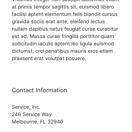
at primis tempor sagittis sit, euismod libero
facilisi aptent elementum felis blandit cursus
gravida sociis erat ante, eleifend lectus
nullam dapibus netus feugiat curae curabitur
est ad. Massa curae fringilla porttitor quam
sollicitudin iaculis aptent leo ligula euismod
dictumst, orci penatibus mauris eros etiam
praesent erat volutpat posuere.
Contact Information
Service, Inc.
246 Service Way
Melbourne, FL 32940