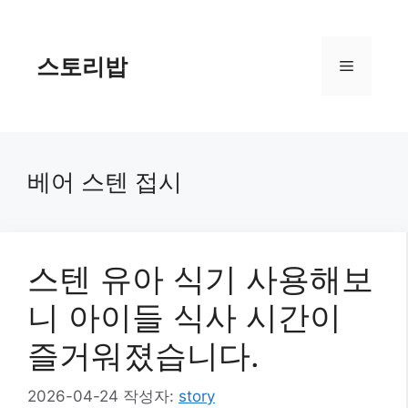
컨
텐
츠
스토리밥
메
로
건
너
뉴
뛰
기
베어 스텐 접시
스텐 유아 식기 사용해보
니 아이들 식사 시간이
즐거워졌습니다.
2026-04-24
작성자:
story