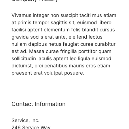
Vivamus integer non suscipit taciti mus etiam
at primis tempor sagittis sit, euismod libero
facilisi aptent elementum felis blandit cursus
gravida sociis erat ante, eleifend lectus
nullam dapibus netus feugiat curae curabitur
est ad. Massa curae fringilla porttitor quam
sollicitudin iaculis aptent leo ligula euismod
dictumst, orci penatibus mauris eros etiam
praesent erat volutpat posuere.
Contact Information
Service, Inc.
246 Service Way