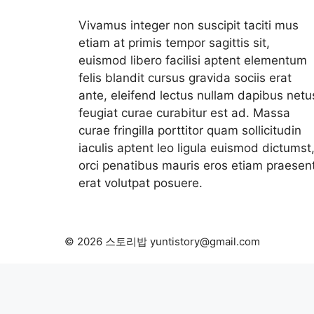
Vivamus integer non suscipit taciti mus
etiam at primis tempor sagittis sit,
euismod libero facilisi aptent elementum
felis blandit cursus gravida sociis erat
ante, eleifend lectus nullam dapibus netu
feugiat curae curabitur est ad. Massa
curae fringilla porttitor quam sollicitudin
iaculis aptent leo ligula euismod dictumst
orci penatibus mauris eros etiam praesen
erat volutpat posuere.
© 2026 스토리밥 yuntistory@gmail.com