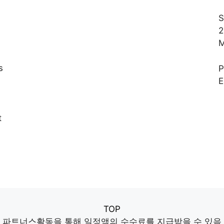
S
2
M
s
E
,
t
TOP
파트너스활동을 통해 일정액의 수수료를 지급받을 수 있음