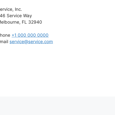
ervice, Inc.
46 Service Way
elbourne, FL 32940
Phone
+1 000 000 0000
mail
service@service.com