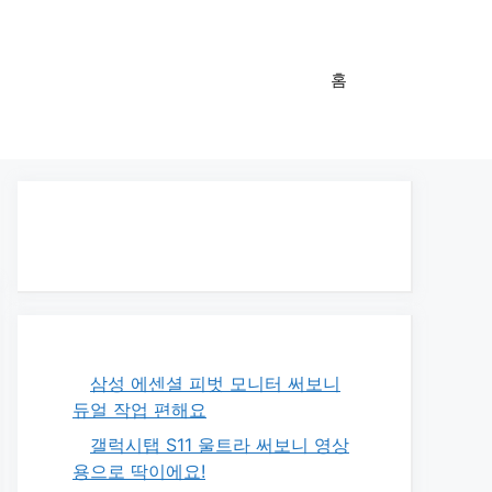
홈
삼성 에센셜 피벗 모니터 써보니
듀얼 작업 편해요
갤럭시탭 S11 울트라 써보니 영상
용으로 딱이에요!