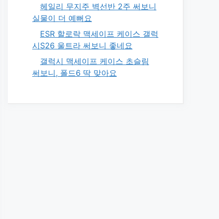
헤일리 무지주 벽선반 2주 써보니
실물이 더 예뻐요
ESR 할로락 맥세이프 케이스 갤럭
시S26 울트라 써보니 좋네요
갤럭시 맥세이프 케이스 초슬림
써보니, 폴드6 딱 맞아요