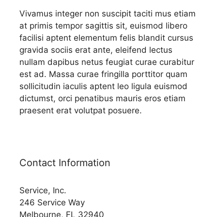
Vivamus integer non suscipit taciti mus etiam
at primis tempor sagittis sit, euismod libero
facilisi aptent elementum felis blandit cursus
gravida sociis erat ante, eleifend lectus
nullam dapibus netus feugiat curae curabitur
est ad. Massa curae fringilla porttitor quam
sollicitudin iaculis aptent leo ligula euismod
dictumst, orci penatibus mauris eros etiam
praesent erat volutpat posuere.
Contact Information
Service, Inc.
246 Service Way
Melbourne, FL 32940