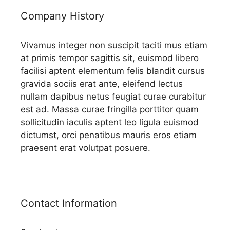
Company History
Vivamus integer non suscipit taciti mus etiam
at primis tempor sagittis sit, euismod libero
facilisi aptent elementum felis blandit cursus
gravida sociis erat ante, eleifend lectus
nullam dapibus netus feugiat curae curabitur
est ad. Massa curae fringilla porttitor quam
sollicitudin iaculis aptent leo ligula euismod
dictumst, orci penatibus mauris eros etiam
praesent erat volutpat posuere.
Contact Information