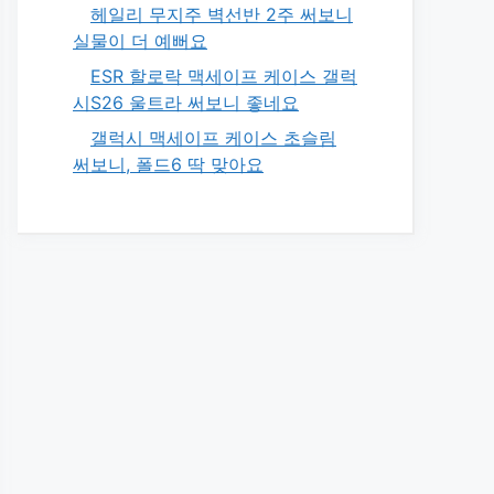
헤일리 무지주 벽선반 2주 써보니
실물이 더 예뻐요
ESR 할로락 맥세이프 케이스 갤럭
시S26 울트라 써보니 좋네요
갤럭시 맥세이프 케이스 초슬림
써보니, 폴드6 딱 맞아요