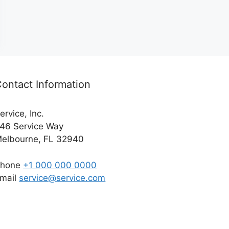
ontact Information
ervice, Inc.
46 Service Way
elbourne, FL 32940
Phone
+1 000 000 0000
mail
service@service.com