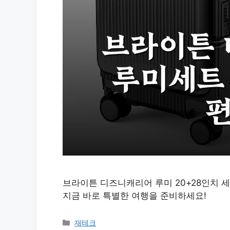
브라이튼 디즈니캐리어 루미 20+28인치 
지금 바로 특별한 여행을 준비하세요!
카
재테크