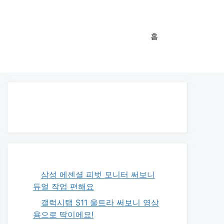
홈
삼성 에센셜 피벗 모니터 써보니
듀얼 작업 편해요
갤럭시탭 S11 울트라 써보니 영상
용으로 딱이에요!