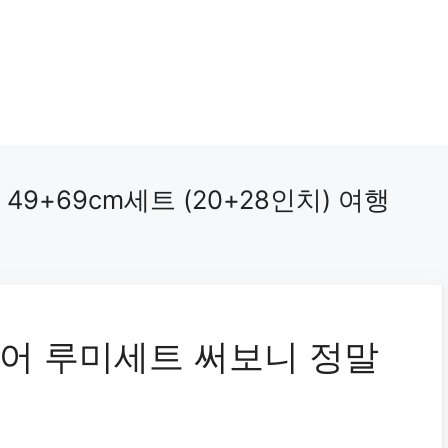
9+69cm세트 (20+28인치) 여행
어 루미세트 써보니 정말