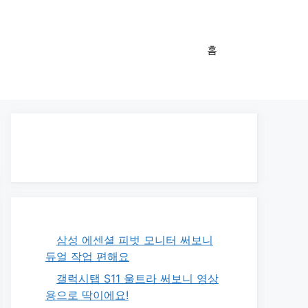
홈
삼성 에센셜 피벗 모니터 써보니
듀얼 작업 편해요
갤럭시탭 S11 울트라 써보니 영상
용으로 딱이에요!