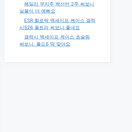
헤일리 무지주 벽선반 2주 써보니
실물이 더 예뻐요
ESR 할로락 맥세이프 케이스 갤럭
시S26 울트라 써보니 좋네요
갤럭시 맥세이프 케이스 초슬림
써보니, 폴드6 딱 맞아요