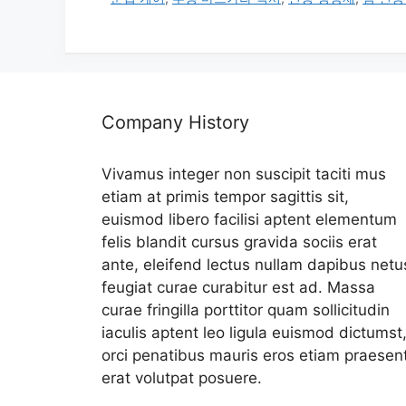
리
Company History
Vivamus integer non suscipit taciti mus
etiam at primis tempor sagittis sit,
euismod libero facilisi aptent elementum
felis blandit cursus gravida sociis erat
ante, eleifend lectus nullam dapibus netu
feugiat curae curabitur est ad. Massa
curae fringilla porttitor quam sollicitudin
iaculis aptent leo ligula euismod dictumst
orci penatibus mauris eros etiam praesen
erat volutpat posuere.