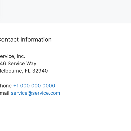
ontact Information
ervice, Inc.
46 Service Way
elbourne, FL 32940
Phone
+1 000 000 0000
mail
service@service.com