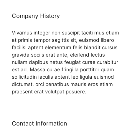
Company History
Vivamus integer non suscipit taciti mus etiam
at primis tempor sagittis sit, euismod libero
facilisi aptent elementum felis blandit cursus
gravida sociis erat ante, eleifend lectus
nullam dapibus netus feugiat curae curabitur
est ad. Massa curae fringilla porttitor quam
sollicitudin iaculis aptent leo ligula euismod
dictumst, orci penatibus mauris eros etiam
praesent erat volutpat posuere.
Contact Information