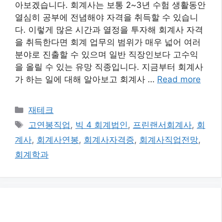
아보겠습니다. 회계사는 보통 2~3년 수험 생활동안
열심히 공부에 전념해야 자격을 취득할 수 있습니
다. 이렇게 많은 시간과 열정을 투자해 회계사 자격
을 취득한다면 회계 업무의 범위가 매우 넓어 여러
분야로 진출할 수 있으며 일반 직장인보다 고수익
을 올릴 수 있는 유망 직종입니다. 지금부터 회계사
가 하는 일에 대해 알아보고 회계사 …
Read more
카
재테크
테
태
고연봉직업
,
빅 4 회계법인
,
프린랜서회계사
,
회
고
그
계사
,
회계사연봉
,
회계사자격증
,
회계사직업전망
,
리
회계학과