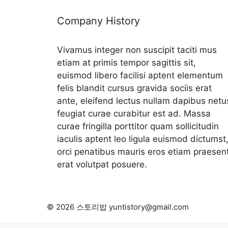
Company History
Vivamus integer non suscipit taciti mus
etiam at primis tempor sagittis sit,
euismod libero facilisi aptent elementum
felis blandit cursus gravida sociis erat
ante, eleifend lectus nullam dapibus netu
feugiat curae curabitur est ad. Massa
curae fringilla porttitor quam sollicitudin
iaculis aptent leo ligula euismod dictumst
orci penatibus mauris eros etiam praesen
erat volutpat posuere.
© 2026 스토리밥 yuntistory@gmail.com