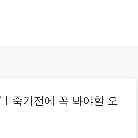
7ㅣ죽기전에 꼭 봐야할 오