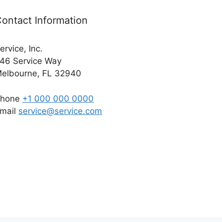
ontact Information
ervice, Inc.
46 Service Way
elbourne, FL 32940
Phone
+1 000 000 0000
mail
service@service.com