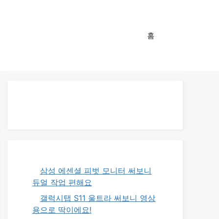
홈
삼성 에센셜 피벗 모니터 써보니
듀얼 작업 편해요
갤럭시탭 S11 울트라 써보니 영상
용으로 딱이에요!