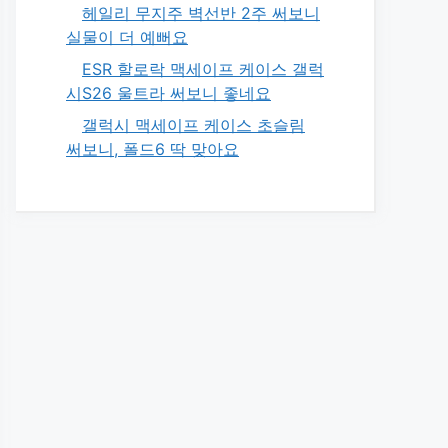
헤일리 무지주 벽선반 2주 써보니
실물이 더 예뻐요
ESR 할로락 맥세이프 케이스 갤럭
시S26 울트라 써보니 좋네요
갤럭시 맥세이프 케이스 초슬림
써보니, 폴드6 딱 맞아요