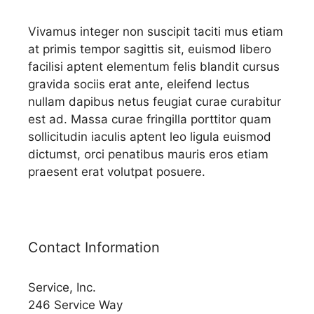
Vivamus integer non suscipit taciti mus etiam
at primis tempor sagittis sit, euismod libero
facilisi aptent elementum felis blandit cursus
gravida sociis erat ante, eleifend lectus
nullam dapibus netus feugiat curae curabitur
est ad. Massa curae fringilla porttitor quam
sollicitudin iaculis aptent leo ligula euismod
dictumst, orci penatibus mauris eros etiam
praesent erat volutpat posuere.
Contact Information
Service, Inc.
246 Service Way