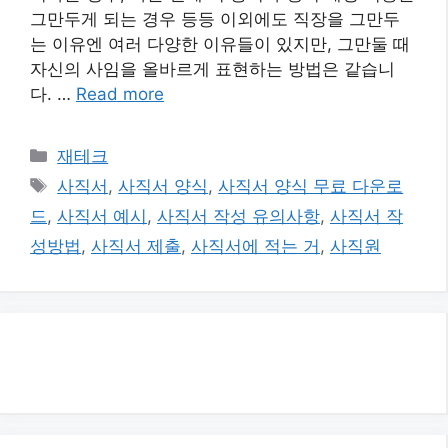
그만두게 되는 경우 등등 이외에도 직장을 그만두
는 이유엔 여러 다양한 이유들이 있지만, 그만둘 때
자신의 사임을 올바르게 표현하는 방법은 같습니
다. …
Read more
카
재테크
테
태
사직서
,
사직서 양식
,
사직서 양식 무료 다운로
고
그
드
,
사직서 예시
,
사직서 작성 유의사항
,
사직서 작
리
성방법
,
사직서 제출
,
사직서에 적는 거
,
사직원