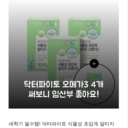
새학기 필수템! 닥터파이토 식물성 초임계 알티지