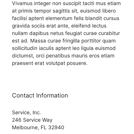
Vivamus integer non suscipit taciti mus etiam
at primis tempor sagittis sit, euismod libero
facilisi aptent elementum felis blandit cursus
gravida sociis erat ante, eleifend lectus
nullam dapibus netus feugiat curae curabitur
est ad. Massa curae fringilla porttitor quam
sollicitudin iaculis aptent leo ligula euismod
dictumst, orci penatibus mauris eros etiam
praesent erat volutpat posuere.
Contact Information
Service, Inc.
246 Service Way
Melbourne, FL 32940