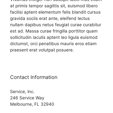
at primis tempor sagittis sit, euismod libero
facilisi aptent elementum felis blandit cursus
gravida sociis erat ante, eleifend lectus
nullam dapibus netus feugiat curae curabitur
est ad. Massa curae fringilla porttitor quam
sollicitudin iaculis aptent leo ligula euismod
dictumst, orci penatibus mauris eros etiam
praesent erat volutpat posuere.
Contact Information
Service, Inc.
246 Service Way
Melbourne, FL 32940