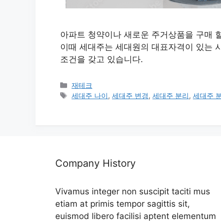
아파트 청약이나 새로운 주거상품을 구매 할
이때 세대주는 세대원의 대표자격이 있는 
조건을 갖고 있습니다.
카
재테크
테
태
세대주 나이
,
세대주 변경
,
세대주 분리
,
세대주 
고
그
리
Company History
Vivamus integer non suscipit taciti mus
etiam at primis tempor sagittis sit,
euismod libero facilisi aptent elementum