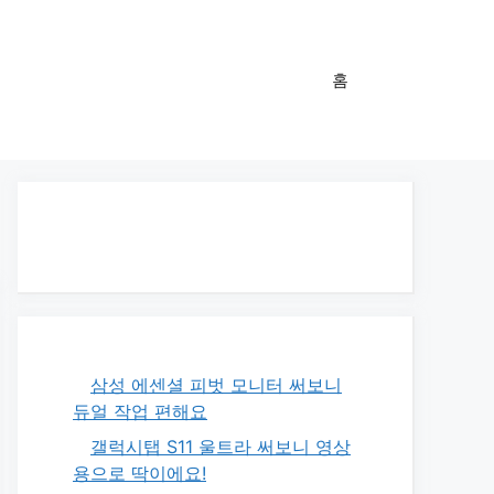
홈
삼성 에센셜 피벗 모니터 써보니
듀얼 작업 편해요
갤럭시탭 S11 울트라 써보니 영상
용으로 딱이에요!