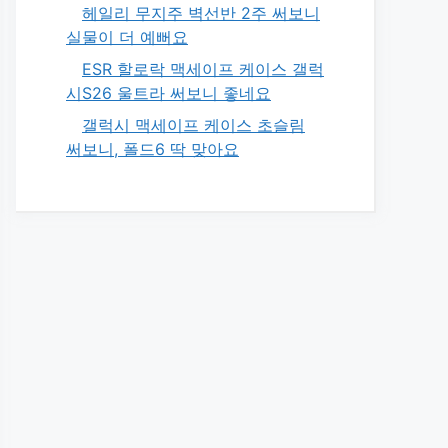
헤일리 무지주 벽선반 2주 써보니
실물이 더 예뻐요
ESR 할로락 맥세이프 케이스 갤럭
시S26 울트라 써보니 좋네요
갤럭시 맥세이프 케이스 초슬림
써보니, 폴드6 딱 맞아요