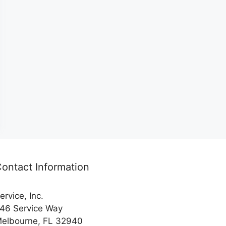
ontact Information
ervice, Inc.
46 Service Way
elbourne, FL 32940