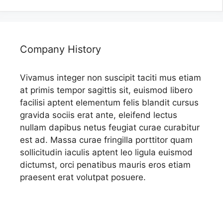
Company History
Vivamus integer non suscipit taciti mus etiam
at primis tempor sagittis sit, euismod libero
facilisi aptent elementum felis blandit cursus
gravida sociis erat ante, eleifend lectus
nullam dapibus netus feugiat curae curabitur
est ad. Massa curae fringilla porttitor quam
sollicitudin iaculis aptent leo ligula euismod
dictumst, orci penatibus mauris eros etiam
praesent erat volutpat posuere.