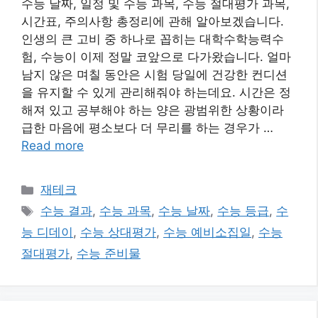
수능 날짜, 일정 및 수능 과목, 수능 절대평가 과목,
시간표, 주의사항 총정리에 관해 알아보겠습니다.
인생의 큰 고비 중 하나로 꼽히는 대학수학능력수
험, 수능이 이제 정말 코앞으로 다가왔습니다. 얼마
남지 않은 며칠 동안은 시험 당일에 건강한 컨디션
을 유지할 수 있게 관리해줘야 하는데요. 시간은 정
해져 있고 공부해야 하는 양은 광범위한 상황이라
급한 마음에 평소보다 더 무리를 하는 경우가 …
Read more
카
재테크
테
태
수능 결과
,
수능 과목
,
수능 날짜
,
수능 등급
,
수
고
그
능 디데이
,
수능 상대평가
,
수능 예비소집일
,
수능
리
절대평가
,
수능 준비물