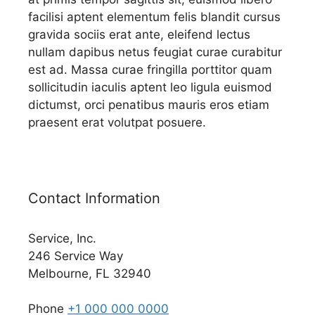
facilisi aptent elementum felis blandit cursus
gravida sociis erat ante, eleifend lectus
nullam dapibus netus feugiat curae curabitur
est ad. Massa curae fringilla porttitor quam
sollicitudin iaculis aptent leo ligula euismod
dictumst, orci penatibus mauris eros etiam
praesent erat volutpat posuere.
Contact Information
Service, Inc.
246 Service Way
Melbourne, FL 32940
Phone
+1 000 000 0000