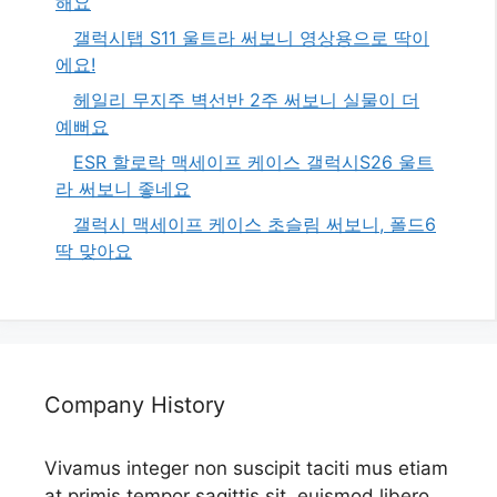
해요
갤럭시탭 S11 울트라 써보니 영상용으로 딱이
에요!
헤일리 무지주 벽선반 2주 써보니 실물이 더
예뻐요
ESR 할로락 맥세이프 케이스 갤럭시S26 울트
라 써보니 좋네요
갤럭시 맥세이프 케이스 초슬림 써보니, 폴드6
딱 맞아요
Company History
Vivamus integer non suscipit taciti mus etiam
at primis tempor sagittis sit, euismod libero