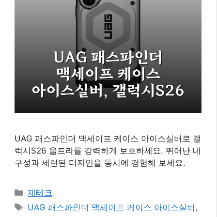
UAG 패스파인더 맥세이프 케이스 아이스실버로 갤
럭시S26 울트라를 강력하게 보호하세요. 뛰어난 내
구성과 세련된 디자인을 동시에 경험해 보세요.
카
재테크
테
태
UAG 패스파인더 맥세이프 케이스 아이스실버
,
고