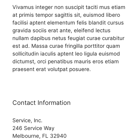
Vivamus integer non suscipit taciti mus etiam
at primis tempor sagittis sit, euismod libero
facilisi aptent elementum felis blandit cursus
gravida sociis erat ante, eleifend lectus
nullam dapibus netus feugiat curae curabitur
est ad. Massa curae fringilla porttitor quam
sollicitudin iaculis aptent leo ligula euismod
dictumst, orci penatibus mauris eros etiam
praesent erat volutpat posuere.
Contact Information
Service, Inc.
246 Service Way
Melbourne, FL 32940