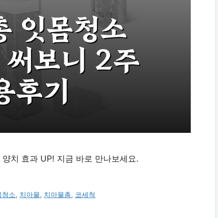
치 효과 UP! 지금 바로 만나보세요.
몸청소
,
치아물
,
치아물총
,
코세척