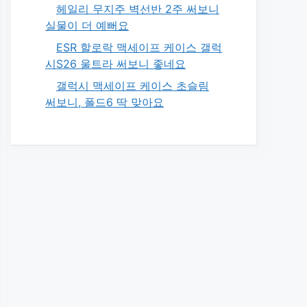
헤일리 무지주 벽선반 2주 써보니
실물이 더 예뻐요
ESR 할로락 맥세이프 케이스 갤럭
시S26 울트라 써보니 좋네요
갤럭시 맥세이프 케이스 초슬림
써보니, 폴드6 딱 맞아요