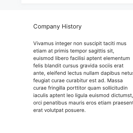
Company History
Vivamus integer non suscipit taciti mus
etiam at primis tempor sagittis sit,
euismod libero facilisi aptent elementum
felis blandit cursus gravida sociis erat
ante, eleifend lectus nullam dapibus netu
feugiat curae curabitur est ad. Massa
curae fringilla porttitor quam sollicitudin
iaculis aptent leo ligula euismod dictumst
orci penatibus mauris eros etiam praesen
erat volutpat posuere.