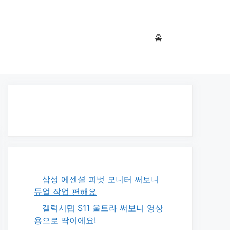
홈
삼성 에센셜 피벗 모니터 써보니
듀얼 작업 편해요
갤럭시탭 S11 울트라 써보니 영상
용으로 딱이에요!