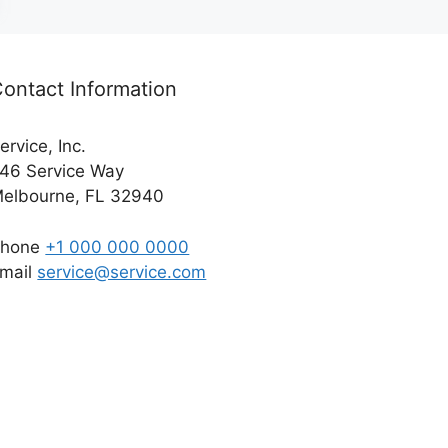
ontact Information
ervice, Inc.
46 Service Way
elbourne, FL 32940
Phone
+1 000 000 0000
mail
service@service.com