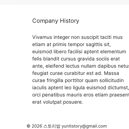
Company History
Vivamus integer non suscipit taciti mus
etiam at primis tempor sagittis sit,
euismod libero facilisi aptent elementum
felis blandit cursus gravida sociis erat
ante, eleifend lectus nullam dapibus netu
feugiat curae curabitur est ad. Massa
curae fringilla porttitor quam sollicitudin
iaculis aptent leo ligula euismod dictumst
orci penatibus mauris eros etiam praesen
erat volutpat posuere.
© 2026 스토리밥 yuntistory@gmail.com