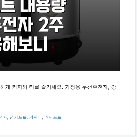
게 커피와 티를 즐기세요. 가정용 무선주전자, 강
전자
,
전기포트
,
커피티
,
커피포트