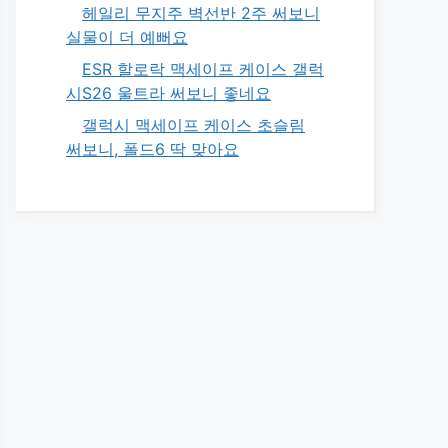
헤일리 무지주 벽선반 2주 써보니
실물이 더 예뻐요
ESR 할로락 맥세이프 케이스 갤럭
시S26 울트라 써보니 좋네요
갤럭시 맥세이프 케이스 초슬림
써보니, 폴드6 딱 맞아요