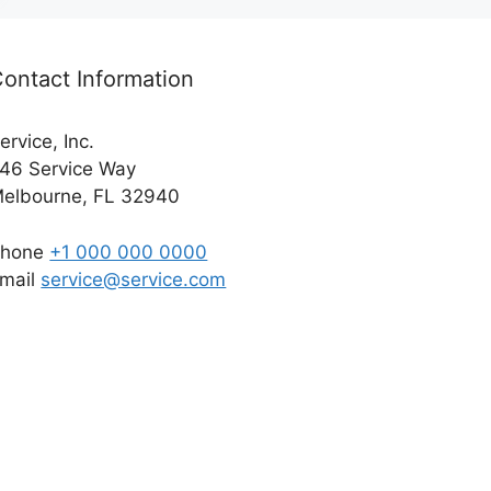
ontact Information
ervice, Inc.
46 Service Way
elbourne, FL 32940
Phone
+1 000 000 0000
mail
service@service.com