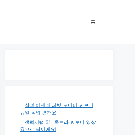
홈
삼성 에센셜 피벗 모니터 써보니
듀얼 작업 편해요
갤럭시탭 S11 울트라 써보니 영상
용으로 딱이에요!