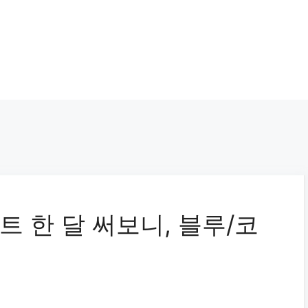
 한 달 써보니, 블루/코