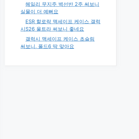
헤일리 무지주 벽선반 2주 써보니
실물이 더 예뻐요
ESR 할로락 맥세이프 케이스 갤럭
시S26 울트라 써보니 좋네요
갤럭시 맥세이프 케이스 초슬림
써보니, 폴드6 딱 맞아요