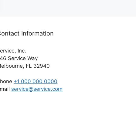
ontact Information
ervice, Inc.
46 Service Way
elbourne, FL 32940
Phone
+1 000 000 0000
mail
service@service.com