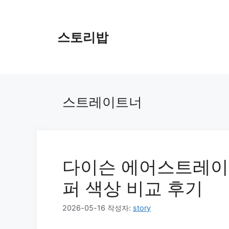
컨
텐
츠
스토리밥
로
건
너
뛰
기
스트레이트너
다이슨 에어스트레이트
퍼 색상 비교 후기
2026-05-16
작성자:
story