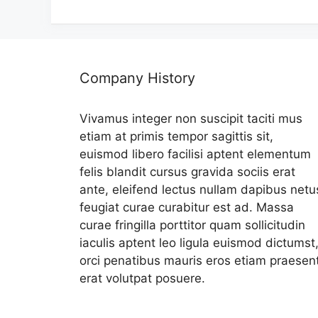
Company History
Vivamus integer non suscipit taciti mus
etiam at primis tempor sagittis sit,
euismod libero facilisi aptent elementum
felis blandit cursus gravida sociis erat
ante, eleifend lectus nullam dapibus netu
feugiat curae curabitur est ad. Massa
curae fringilla porttitor quam sollicitudin
iaculis aptent leo ligula euismod dictumst
orci penatibus mauris eros etiam praesen
erat volutpat posuere.