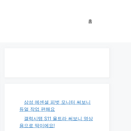
홈
삼성 에센셜 피벗 모니터 써보니
듀얼 작업 편해요
갤럭시탭 S11 울트라 써보니 영상
용으로 딱이에요!