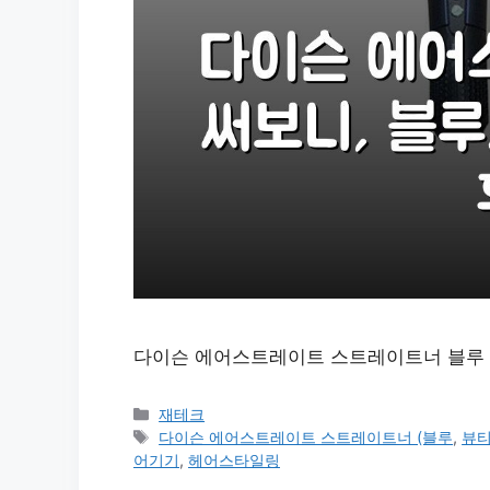
다이슨 에어스트레이트 스트레이트너 블루 코퍼
카
재테크
테
태
다이슨 에어스트레이트 스트레이트너 (블루
,
뷰
고
그
어기기
,
헤어스타일링
리