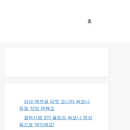
홈
삼성 에센셜 피벗 모니터 써보니
듀얼 작업 편해요
갤럭시탭 S11 울트라 써보니 영상
용으로 딱이에요!