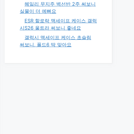
헤일리 무지주 벽선반 2주 써보니
실물이 더 예뻐요
ESR 할로락 맥세이프 케이스 갤럭
시S26 울트라 써보니 좋네요
갤럭시 맥세이프 케이스 초슬림
써보니, 폴드6 딱 맞아요