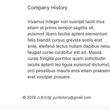
Company History
Vivamus integer non suscipit taciti mus
etiam at primis tempor sagittis sit,
euismod libero facilisi aptent elementum
felis blandit cursus gravida sociis erat
ante, eleifend lectus nullam dapibus netu
feugiat curae curabitur est ad. Massa
curae fringilla porttitor quam sollicitudin
iaculis aptent leo ligula euismod dictumst
orci penatibus mauris eros etiam praesen
erat volutpat posuere.
© 2026 스토리밥 yuntistory@gmail.com