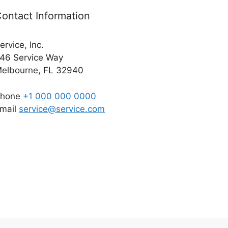
ontact Information
ervice, Inc.
46 Service Way
elbourne, FL 32940
Phone
+1 000 000 0000
mail
service@service.com