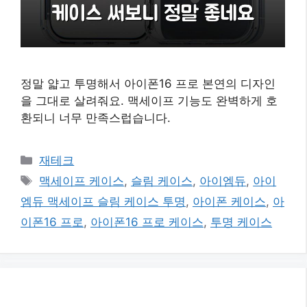
정말 얇고 투명해서 아이폰16 프로 본연의 디자인
을 그대로 살려줘요. 맥세이프 기능도 완벽하게 호
환되니 너무 만족스럽습니다.
카
재테크
테
태
맥세이프 케이스
,
슬림 케이스
,
아이엠듀
,
아이
고
그
엠듀 맥세이프 슬림 케이스 투명
,
아이폰 케이스
,
아
리
이폰16 프로
,
아이폰16 프로 케이스
,
투명 케이스