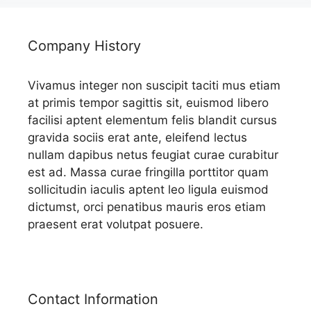
Company History
Vivamus integer non suscipit taciti mus etiam
at primis tempor sagittis sit, euismod libero
facilisi aptent elementum felis blandit cursus
gravida sociis erat ante, eleifend lectus
nullam dapibus netus feugiat curae curabitur
est ad. Massa curae fringilla porttitor quam
sollicitudin iaculis aptent leo ligula euismod
dictumst, orci penatibus mauris eros etiam
praesent erat volutpat posuere.
Contact Information