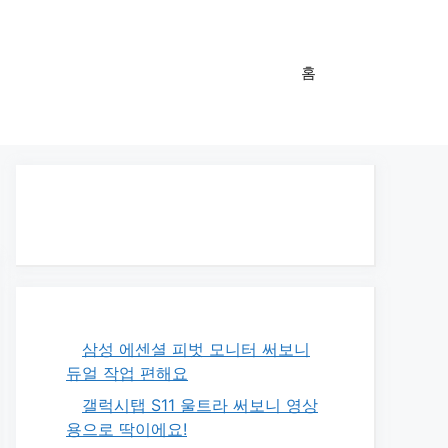
홈
삼성 에센셜 피벗 모니터 써보니
듀얼 작업 편해요
갤럭시탭 S11 울트라 써보니 영상
용으로 딱이에요!