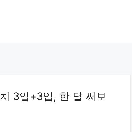
 3입+3입, 한 달 써보