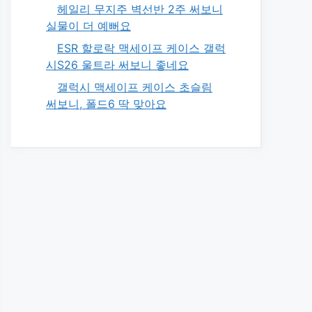
헤일리 무지주 벽선반 2주 써보니
실물이 더 예뻐요
ESR 할로락 맥세이프 케이스 갤럭
시S26 울트라 써보니 좋네요
갤럭시 맥세이프 케이스 초슬림
써보니, 폴드6 딱 맞아요