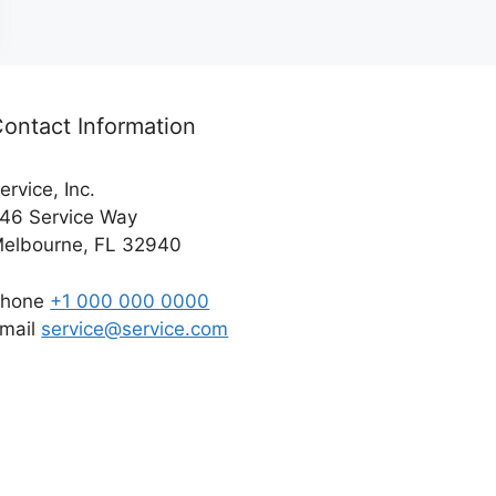
ontact Information
ervice, Inc.
46 Service Way
elbourne, FL 32940
Phone
+1 000 000 0000
mail
service@service.com