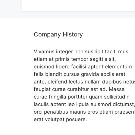
리
Company History
Vivamus integer non suscipit taciti mus
etiam at primis tempor sagittis sit,
euismod libero facilisi aptent elementum
felis blandit cursus gravida sociis erat
ante, eleifend lectus nullam dapibus netu
feugiat curae curabitur est ad. Massa
curae fringilla porttitor quam sollicitudin
iaculis aptent leo ligula euismod dictumst
orci penatibus mauris eros etiam praesen
erat volutpat posuere.