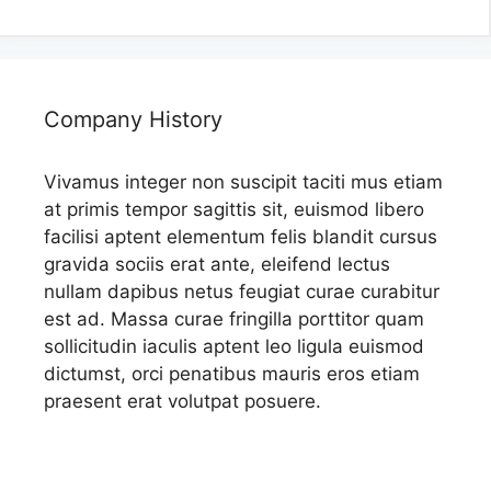
Company History
Vivamus integer non suscipit taciti mus etiam
at primis tempor sagittis sit, euismod libero
facilisi aptent elementum felis blandit cursus
gravida sociis erat ante, eleifend lectus
nullam dapibus netus feugiat curae curabitur
est ad. Massa curae fringilla porttitor quam
sollicitudin iaculis aptent leo ligula euismod
dictumst, orci penatibus mauris eros etiam
praesent erat volutpat posuere.