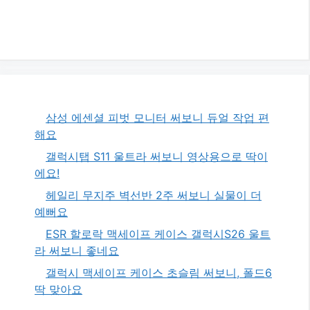
삼성 에센셜 피벗 모니터 써보니 듀얼 작업 편
해요
갤럭시탭 S11 울트라 써보니 영상용으로 딱이
에요!
헤일리 무지주 벽선반 2주 써보니 실물이 더
예뻐요
ESR 할로락 맥세이프 케이스 갤럭시S26 울트
라 써보니 좋네요
갤럭시 맥세이프 케이스 초슬림 써보니, 폴드6
딱 맞아요