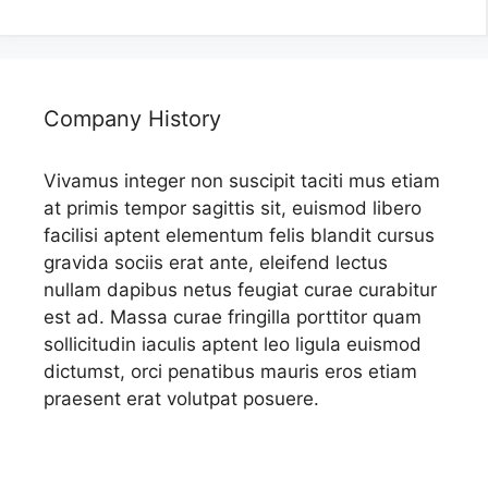
Company History
Vivamus integer non suscipit taciti mus etiam
at primis tempor sagittis sit, euismod libero
facilisi aptent elementum felis blandit cursus
gravida sociis erat ante, eleifend lectus
nullam dapibus netus feugiat curae curabitur
est ad. Massa curae fringilla porttitor quam
sollicitudin iaculis aptent leo ligula euismod
dictumst, orci penatibus mauris eros etiam
praesent erat volutpat posuere.