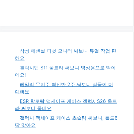
삼성 에센셜 피벗 모니터 써보니 듀얼 작업 편
해요
갤럭시탭 S11 울트라 써보니 영상용으로 딱이
에요!
헤일리 무지주 벽선반 2주 써보니 실물이 더
예뻐요
ESR 할로락 맥세이프 케이스 갤럭시S26 울트
라 써보니 좋네요
갤럭시 맥세이프 케이스 초슬림 써보니, 폴드6
딱 맞아요