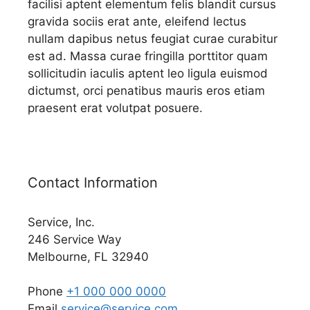
facilisi aptent elementum felis blandit cursus
gravida sociis erat ante, eleifend lectus
nullam dapibus netus feugiat curae curabitur
est ad. Massa curae fringilla porttitor quam
sollicitudin iaculis aptent leo ligula euismod
dictumst, orci penatibus mauris eros etiam
praesent erat volutpat posuere.
Contact Information
Service, Inc.
246 Service Way
Melbourne, FL 32940
Phone
+1 000 000 0000
Email
service@service.com