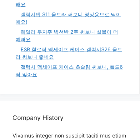
해요
갤럭시탭 S11 울트라 써보니 영상용으로 딱이
에요!
헤일리 무지주 벽선반 2주 써보니 실물이 더
예뻐요
ESR 할로락 맥세이프 케이스 갤럭시S26 울트
라 써보니 좋네요
갤럭시 맥세이프 케이스 초슬림 써보니, 폴드6
딱 맞아요
Company History
Vivamus integer non suscipit taciti mus etiam