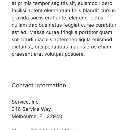
at primis tempor sagittis sit, euismod libero
facilisi aptent elementum felis blandit cursus
gravida sociis erat ante, eleifend lectus
nullam dapibus netus feugiat curae curabitur
est ad. Massa curae fringilla porttitor quam
sollicitudin iaculis aptent leo ligula euismod
dictumst, orci penatibus mauris eros etiam
praesent erat volutpat posuere.
Contact Information
Service, Inc.
246 Service Way
Melbourne, FL 32940