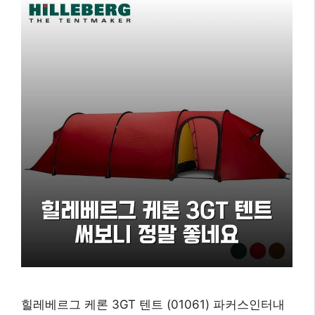
힐레베르그 케론 3GT 텐트 (01061) 파커스인터내