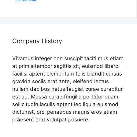
Company History
Vivamus integer non suscipit taciti mus etiam
at primis tempor sagittis sit, euismod libero
facilisi aptent elementum felis blandit cursus
gravida sociis erat ante, eleifend lectus
nullam dapibus netus feugiat curae curabitur
est ad. Massa curae fringilla porttitor quam
sollicitudin iaculis aptent leo ligula euismod
dictumst, orci penatibus mauris eros etiam
praesent erat volutpat posuere.