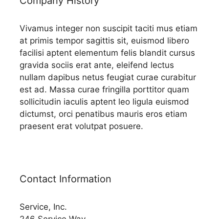
Company History
Vivamus integer non suscipit taciti mus etiam
at primis tempor sagittis sit, euismod libero
facilisi aptent elementum felis blandit cursus
gravida sociis erat ante, eleifend lectus
nullam dapibus netus feugiat curae curabitur
est ad. Massa curae fringilla porttitor quam
sollicitudin iaculis aptent leo ligula euismod
dictumst, orci penatibus mauris eros etiam
praesent erat volutpat posuere.
Contact Information
Service, Inc.
246 Service Way