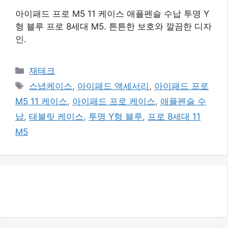
아이패드 프로 M5 11 케이스 애플펜슬 수납 투명 Y
형 블루 프로 8세대 M5. 튼튼한 보호와 깔끔한 디자
인.
카
재테크
테
태
스냅케이스
,
아이패드 액세서리
,
아이패드 프로
고
그
M5 11 케이스
,
아이패드 프로 케이스
,
애플펜슬 수
리
납
,
태블릿 케이스
,
투명 Y형 블루
,
프로 8세대 11
M5