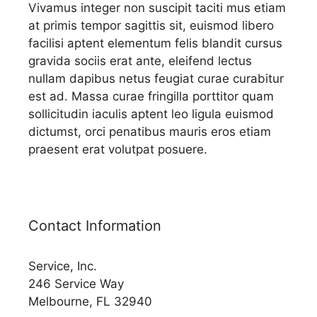
Vivamus integer non suscipit taciti mus etiam
at primis tempor sagittis sit, euismod libero
facilisi aptent elementum felis blandit cursus
gravida sociis erat ante, eleifend lectus
nullam dapibus netus feugiat curae curabitur
est ad. Massa curae fringilla porttitor quam
sollicitudin iaculis aptent leo ligula euismod
dictumst, orci penatibus mauris eros etiam
praesent erat volutpat posuere.
Contact Information
Service, Inc.
246 Service Way
Melbourne, FL 32940