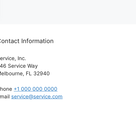
ontact Information
ervice, Inc.
46 Service Way
elbourne, FL 32940
Phone
+1 000 000 0000
mail
service@service.com