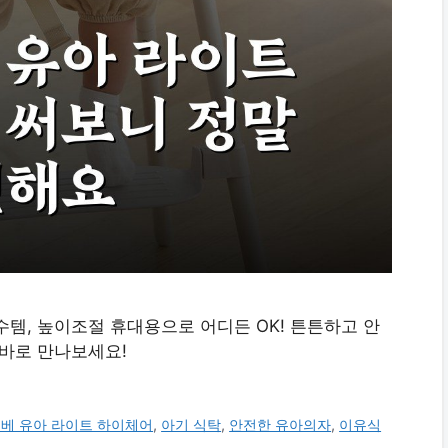
필수템, 높이조절 휴대용으로 어디든 OK! 튼튼하고 안
 바로 만나보세요!
베 유아 라이트 하이체어
,
아기 식탁
,
안전한 유아의자
,
이유식