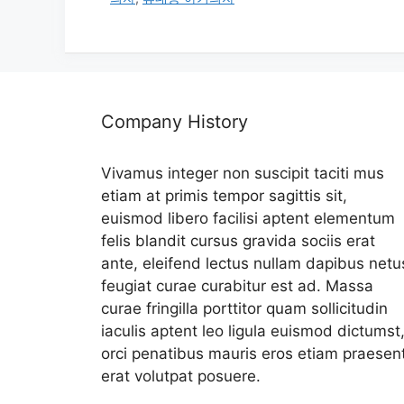
리
Company History
Vivamus integer non suscipit taciti mus
etiam at primis tempor sagittis sit,
euismod libero facilisi aptent elementum
felis blandit cursus gravida sociis erat
ante, eleifend lectus nullam dapibus netu
feugiat curae curabitur est ad. Massa
curae fringilla porttitor quam sollicitudin
iaculis aptent leo ligula euismod dictumst
orci penatibus mauris eros etiam praesen
erat volutpat posuere.