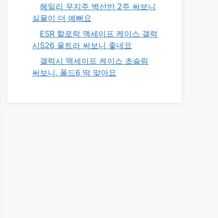
헤일리 무지주 벽선반 2주 써보니
실물이 더 예뻐요
ESR 할로락 맥세이프 케이스 갤럭
시S26 울트라 써보니 좋네요
갤럭시 맥세이프 케이스 초슬림
써보니, 폴드6 딱 맞아요