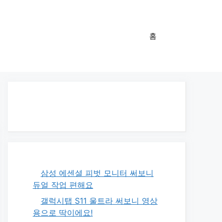
홈
삼성 에센셜 피벗 모니터 써보니
듀얼 작업 편해요
갤럭시탭 S11 울트라 써보니 영상
용으로 딱이에요!