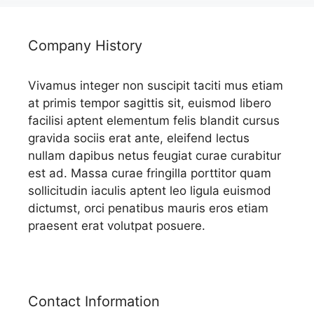
Company History
Vivamus integer non suscipit taciti mus etiam
at primis tempor sagittis sit, euismod libero
facilisi aptent elementum felis blandit cursus
gravida sociis erat ante, eleifend lectus
nullam dapibus netus feugiat curae curabitur
est ad. Massa curae fringilla porttitor quam
sollicitudin iaculis aptent leo ligula euismod
dictumst, orci penatibus mauris eros etiam
praesent erat volutpat posuere.
Contact Information