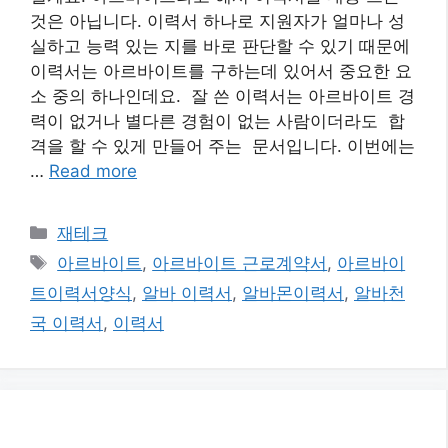
것은 아닙니다. 이력서 하나로 지원자가 얼마나 성
실하고 능력 있는 지를 바로 판단할 수 있기 때문에
이력서는 아르바이트를 구하는데 있어서 중요한 요
소 중의 하나인데요. 잘 쓴 이력서는 아르바이트 경
력이 없거나 별다른 경험이 없는 사람이더라도 합
격을 할 수 있게 만들어 주는 문서입니다. 이번에는
…
Read more
카
재테크
테
태
아르바이트
,
아르바이트 근로계약서
,
아르바이
고
그
트이력서양식
,
알바 이력서
,
알바몬이력서
,
알바천
리
국 이력서
,
이력서