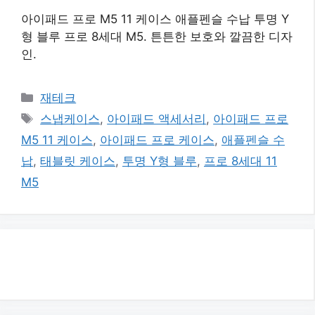
아이패드 프로 M5 11 케이스 애플펜슬 수납 투명 Y
형 블루 프로 8세대 M5. 튼튼한 보호와 깔끔한 디자
인.
카
재테크
테
태
스냅케이스
,
아이패드 액세서리
,
아이패드 프로
고
그
M5 11 케이스
,
아이패드 프로 케이스
,
애플펜슬 수
리
납
,
태블릿 케이스
,
투명 Y형 블루
,
프로 8세대 11
M5