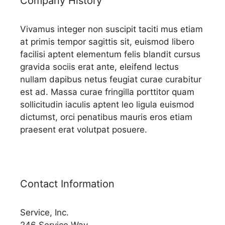
Company History
Vivamus integer non suscipit taciti mus etiam
at primis tempor sagittis sit, euismod libero
facilisi aptent elementum felis blandit cursus
gravida sociis erat ante, eleifend lectus
nullam dapibus netus feugiat curae curabitur
est ad. Massa curae fringilla porttitor quam
sollicitudin iaculis aptent leo ligula euismod
dictumst, orci penatibus mauris eros etiam
praesent erat volutpat posuere.
Contact Information
Service, Inc.
246 Service Way