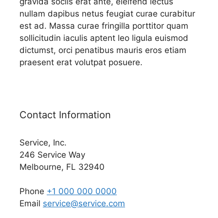
gravida sociis erat ante, eleifend lectus
nullam dapibus netus feugiat curae curabitur
est ad. Massa curae fringilla porttitor quam
sollicitudin iaculis aptent leo ligula euismod
dictumst, orci penatibus mauris eros etiam
praesent erat volutpat posuere.
Contact Information
Service, Inc.
246 Service Way
Melbourne, FL 32940
Phone
+1 000 000 0000
Email
service@service.com