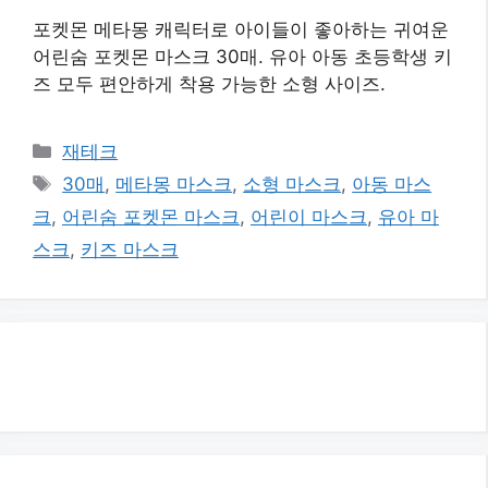
포켓몬 메타몽 캐릭터로 아이들이 좋아하는 귀여운
어린숨 포켓몬 마스크 30매. 유아 아동 초등학생 키
즈 모두 편안하게 착용 가능한 소형 사이즈.
카
재테크
테
태
30매
,
메타몽 마스크
,
소형 마스크
,
아동 마스
고
그
크
,
어린숨 포켓몬 마스크
,
어린이 마스크
,
유아 마
리
스크
,
키즈 마스크