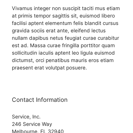
Vivamus integer non suscipit taciti mus etiam
at primis tempor sagittis sit, euismod libero
facilisi aptent elementum felis blandit cursus
gravida sociis erat ante, eleifend lectus
nullam dapibus netus feugiat curae curabitur
est ad. Massa curae fringilla porttitor quam
sollicitudin iaculis aptent leo ligula euismod
dictumst, orci penatibus mauris eros etiam
praesent erat volutpat posuere.
Contact Information
Service, Inc.
246 Service Way
Melbourne, FL 32940