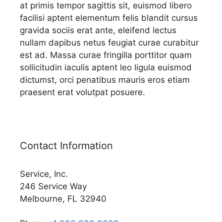
at primis tempor sagittis sit, euismod libero
facilisi aptent elementum felis blandit cursus
gravida sociis erat ante, eleifend lectus
nullam dapibus netus feugiat curae curabitur
est ad. Massa curae fringilla porttitor quam
sollicitudin iaculis aptent leo ligula euismod
dictumst, orci penatibus mauris eros etiam
praesent erat volutpat posuere.
Contact Information
Service, Inc.
246 Service Way
Melbourne, FL 32940