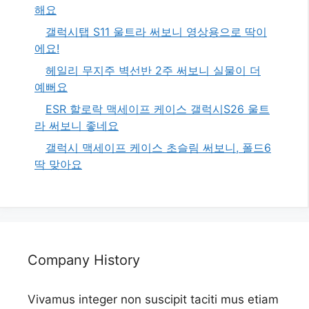
해요
갤럭시탭 S11 울트라 써보니 영상용으로 딱이
에요!
헤일리 무지주 벽선반 2주 써보니 실물이 더
예뻐요
ESR 할로락 맥세이프 케이스 갤럭시S26 울트
라 써보니 좋네요
갤럭시 맥세이프 케이스 초슬림 써보니, 폴드6
딱 맞아요
Company History
Vivamus integer non suscipit taciti mus etiam