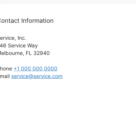
ontact Information
ervice, Inc.
46 Service Way
elbourne, FL 32940
Phone
+1 000 000 0000
mail
service@service.com