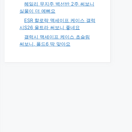
헤일리 무지주 벽선반 2주 써보니
실물이 더 예뻐요
ESR 할로락 맥세이프 케이스 갤럭
시S26 울트라 써보니 좋네요
갤럭시 맥세이프 케이스 초슬림
써보니, 폴드6 딱 맞아요