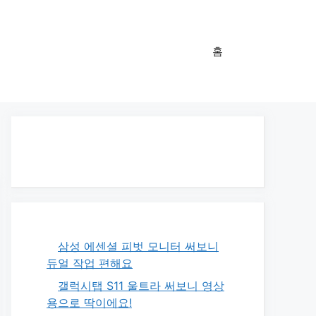
홈
삼성 에센셜 피벗 모니터 써보니
듀얼 작업 편해요
갤럭시탭 S11 울트라 써보니 영상
용으로 딱이에요!