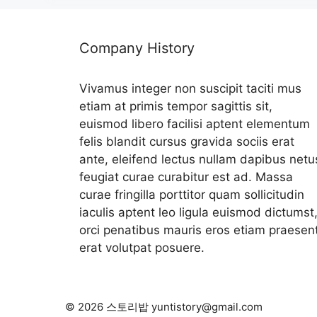
Company History
Vivamus integer non suscipit taciti mus
etiam at primis tempor sagittis sit,
euismod libero facilisi aptent elementum
felis blandit cursus gravida sociis erat
ante, eleifend lectus nullam dapibus netu
feugiat curae curabitur est ad. Massa
curae fringilla porttitor quam sollicitudin
iaculis aptent leo ligula euismod dictumst
orci penatibus mauris eros etiam praesen
erat volutpat posuere.
© 2026 스토리밥 yuntistory@gmail.com