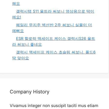
해요
갤럭시탭 S11 울트라 써보니 영상용으로 딱이
에요!
헤일리 무지주 벽선반 2주 써보니 실물이 더
예뻐요
ESR 할로락 맥세이프 케이스 갤럭시S26 울트
라 써보니 좋네요
갤럭시 맥세이프 케이스 초슬림 써보니, 폴드6
딱 맞아요
Company History
Vivamus integer non suscipit taciti mus etiam