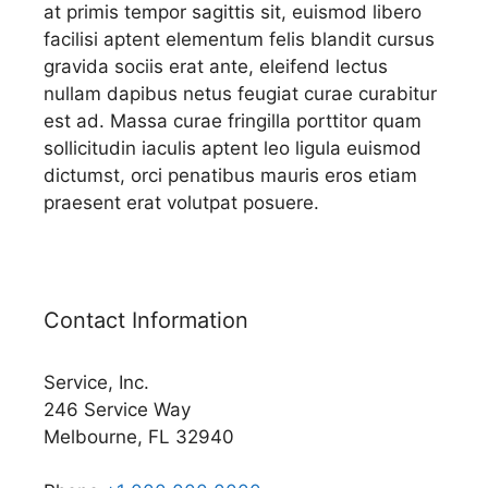
at primis tempor sagittis sit, euismod libero
facilisi aptent elementum felis blandit cursus
gravida sociis erat ante, eleifend lectus
nullam dapibus netus feugiat curae curabitur
est ad. Massa curae fringilla porttitor quam
sollicitudin iaculis aptent leo ligula euismod
dictumst, orci penatibus mauris eros etiam
praesent erat volutpat posuere.
Contact Information
Service, Inc.
246 Service Way
Melbourne, FL 32940