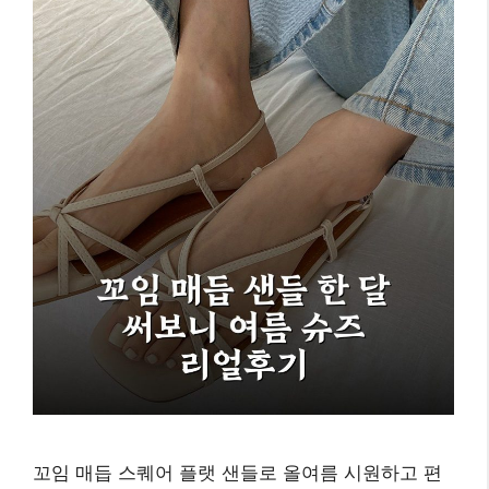
꼬임 매듭 스퀘어 플랫 샌들로 올여름 시원하고 편