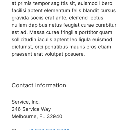
at primis tempor sagittis sit, euismod libero
facilisi aptent elementum felis blandit cursus
gravida sociis erat ante, eleifend lectus
nullam dapibus netus feugiat curae curabitur
est ad. Massa curae fringilla porttitor quam
sollicitudin iaculis aptent leo ligula euismod
dictumst, orci penatibus mauris eros etiam
praesent erat volutpat posuere.
Contact Information
Service, Inc.
246 Service Way
Melbourne, FL 32940