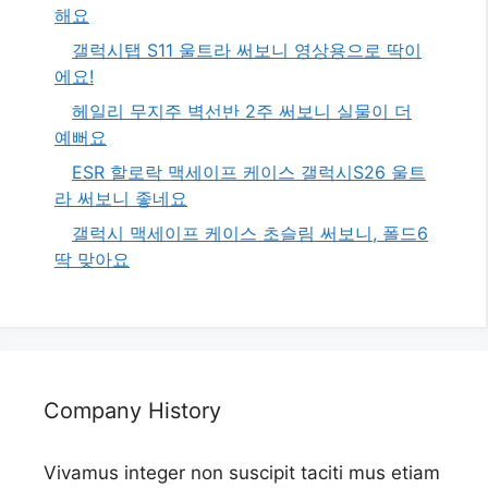
해요
갤럭시탭 S11 울트라 써보니 영상용으로 딱이
에요!
헤일리 무지주 벽선반 2주 써보니 실물이 더
예뻐요
ESR 할로락 맥세이프 케이스 갤럭시S26 울트
라 써보니 좋네요
갤럭시 맥세이프 케이스 초슬림 써보니, 폴드6
딱 맞아요
Company History
Vivamus integer non suscipit taciti mus etiam