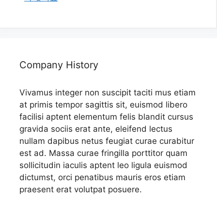
Company History
Vivamus integer non suscipit taciti mus etiam
at primis tempor sagittis sit, euismod libero
facilisi aptent elementum felis blandit cursus
gravida sociis erat ante, eleifend lectus
nullam dapibus netus feugiat curae curabitur
est ad. Massa curae fringilla porttitor quam
sollicitudin iaculis aptent leo ligula euismod
dictumst, orci penatibus mauris eros etiam
praesent erat volutpat posuere.